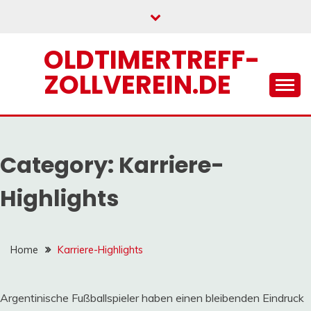
Skip
to
content
OLDTIMERTREFF-
ZOLLVEREIN.DE
Category:
Karriere-
Highlights
Home
Karriere-Highlights
Argentinische Fußballspieler haben einen bleibenden Eindruck