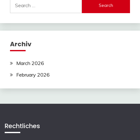
Search
for:
Archiv
March 2026
February 2026
Rechtliches