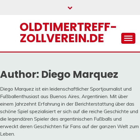
Skip
to
content
OLDTIMERTREFF-
ZOLLVEREIN.DE
Author:
Diego Marquez
Diego Marquez ist ein leidenschaftlicher Sportjournalist und
Fußballenthusiast aus Buenos Aires, Argentinien. Mit über
einem Jahrzehnt Erfahrung in der Berichterstattung über das
schöne Spiel spezialisiert er sich auf die reiche Geschichte und
die legendären Spieler des argentinischen Fußballs und
erweckt deren Geschichten für Fans auf der ganzen Welt zum
Leben.