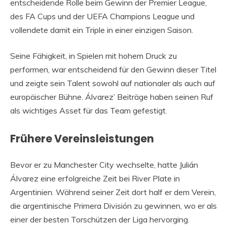
entscheidende Rolle beim Gewinn der Premier League,
des FA Cups und der UEFA Champions League und
vollendete damit ein Triple in einer einzigen Saison.
Seine Fähigkeit, in Spielen mit hohem Druck zu
performen, war entscheidend für den Gewinn dieser Titel
und zeigte sein Talent sowohl auf nationaler als auch auf
europäischer Bühne. Álvarez’ Beiträge haben seinen Ruf
als wichtiges Asset für das Team gefestigt.
Frühere Vereinsleistungen
Bevor er zu Manchester City wechselte, hatte Julián
Álvarez eine erfolgreiche Zeit bei River Plate in
Argentinien. Während seiner Zeit dort half er dem Verein,
die argentinische Primera División zu gewinnen, wo er als
einer der besten Torschützen der Liga hervorging.