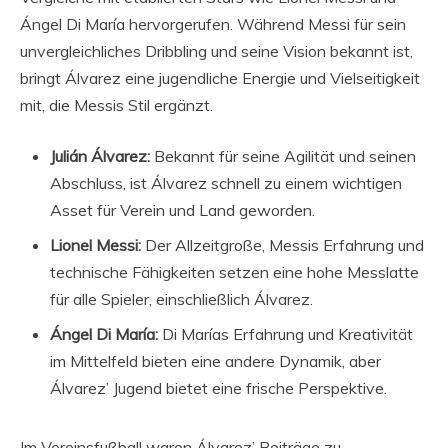
Ángel Di María hervorgerufen. Während Messi für sein
unvergleichliches Dribbling und seine Vision bekannt ist,
bringt Álvarez eine jugendliche Energie und Vielseitigkeit
mit, die Messis Stil ergänzt.
Julián Álvarez:
Bekannt für seine Agilität und seinen
Abschluss, ist Álvarez schnell zu einem wichtigen
Asset für Verein und Land geworden.
Lionel Messi:
Der Allzeitgroße, Messis Erfahrung und
technische Fähigkeiten setzen eine hohe Messlatte
für alle Spieler, einschließlich Álvarez.
Ángel Di María:
Di Marías Erfahrung und Kreativität
im Mittelfeld bieten eine andere Dynamik, aber
Álvarez’ Jugend bietet eine frische Perspektive.
Im Vereinsfußball waren Álvarez’ Beiträge zu