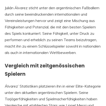
Julián Álvarez sticht unter den argentinischen Fußballern
durch seine beeindruckenden internationalen und
Vereinsleistungen hervor und zeigt eine Mischung aus
Fähigkeiten und Potenzial, die mit den besten Spielern
des Spiels konkurriert. Seine Fähigkeit, unter Druck zu
performen und erheblich zu seinen Teams beizutragen,
macht ihn zu einem Schlüsselspieler sowohl in nationalen
als auch in internationalen Wettbewerben.
Vergleich mit zeitgenössischen
Spielern
Álvarez’ Statistiken platzieren ihn in einer Elite-Kategorie
unter den aktuellen argentinischen Spielern. Seine
Torjägerfähigkeiten und Spielmacherfähigkeiten haben
Vergleiche mit etablierten Stars wie Lionel Messi und