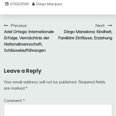
27/02/2026
Diego Marquez
Post
Previous:
Next:
Ariel Ortega: Internationale
Diego Maradona: Kindheit,
navigation
Erfolge, Vermächtnis der
Familiäre Einflüsse, Erziehung
Nationalmannschaft,
Schlüsselaufführungen
Leave a Reply
Your email address will not be published.
Required fields
are marked
*
Comment
*