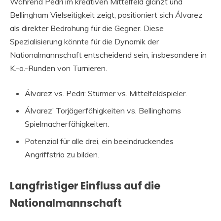
Während Pedri im kreativen Mittelfeld glänzt und
Bellingham Vielseitigkeit zeigt, positioniert sich Álvarez
als direkter Bedrohung für die Gegner. Diese
Spezialisierung könnte für die Dynamik der
Nationalmannschaft entscheidend sein, insbesondere in
K.-o.-Runden von Turnieren.
Álvarez vs. Pedri: Stürmer vs. Mittelfeldspieler.
Álvarez’ Torjägerfähigkeiten vs. Bellinghams
Spielmacherfähigkeiten.
Potenzial für alle drei, ein beeindruckendes
Angriffstrio zu bilden.
Langfristiger Einfluss auf die
Nationalmannschaft