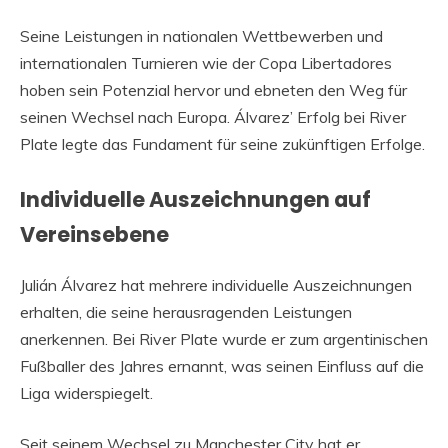
Seine Leistungen in nationalen Wettbewerben und
internationalen Turnieren wie der Copa Libertadores
hoben sein Potenzial hervor und ebneten den Weg für
seinen Wechsel nach Europa. Álvarez’ Erfolg bei River
Plate legte das Fundament für seine zukünftigen Erfolge.
Individuelle Auszeichnungen auf
Vereinsebene
Julián Álvarez hat mehrere individuelle Auszeichnungen
erhalten, die seine herausragenden Leistungen
anerkennen. Bei River Plate wurde er zum argentinischen
Fußballer des Jahres ernannt, was seinen Einfluss auf die
Liga widerspiegelt.
Seit seinem Wechsel zu Manchester City hat er