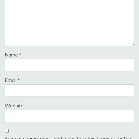
Name
*
Email
*
Website
Save my name, email, and website in this browser for the