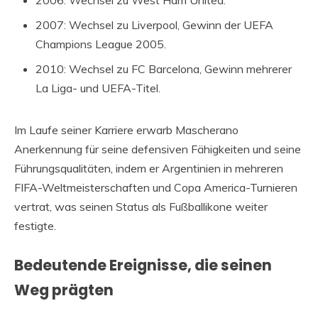
2006: Wechsel zu West Ham United.
2007: Wechsel zu Liverpool, Gewinn der UEFA
Champions League 2005.
2010: Wechsel zu FC Barcelona, Gewinn mehrerer
La Liga- und UEFA-Titel.
Im Laufe seiner Karriere erwarb Mascherano
Anerkennung für seine defensiven Fähigkeiten und seine
Führungsqualitäten, indem er Argentinien in mehreren
FIFA-Weltmeisterschaften und Copa America-Turnieren
vertrat, was seinen Status als Fußballikone weiter
festigte.
Bedeutende Ereignisse, die seinen
Weg prägten