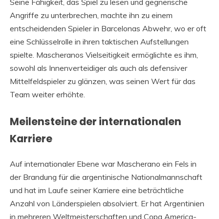
Seine Fähigkeit, das Spiel zu lesen und gegnerische
Angriffe zu unterbrechen, machte ihn zu einem
entscheidenden Spieler in Barcelonas Abwehr, wo er oft
eine Schlüsselrolle in ihren taktischen Aufstellungen
spielte. Mascheranos Vielseitigkeit ermöglichte es ihm,
sowohl als Innenverteidiger als auch als defensiver
Mittelfeldspieler zu glänzen, was seinen Wert für das
Team weiter erhöhte.
Meilensteine der internationalen
Karriere
Auf internationaler Ebene war Mascherano ein Fels in
der Brandung für die argentinische Nationalmannschaft
und hat im Laufe seiner Karriere eine beträchtliche
Anzahl von Länderspielen absolviert. Er hat Argentinien
in mehreren Weltmeisterschaften und Copa America-