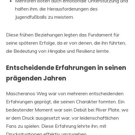
Mentoren boten auch emotionale Unterstützung und
halfen ihm, die Herausforderungen des
Jugendfußballs zu meistern.
Diese frühen Beziehungen legten das Fundament für
seine späteren Erfolge, da er von denen, die ihn führten,
die Bedeutung von Hingabe und Resilienz lernte.
Entscheidende Erfahrungen in seinen
prägenden Jahren
Mascheranos Weg war von mehreren entscheidenden
Erfahrungen geprägt, die seinen Charakter formten. Ein
bedeutender Moment war sein Debüt bei River Plate, wo
er dem Druck ausgesetzt war, vor leidenschaftlichen
Fans zu spielen. Diese Erfahrung lehrte ihn, mit
Drucksituationen effektiv umzugehen.