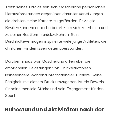
Trotz seines Erfolgs sah sich Mascherano persönlichen
Herausforderungen gegenüber, darunter Verletzungen,
die drohten, seine Karriere zu gefährden. Er zeigte
Resilienz, indem er hart arbeitete, um sich zu erholen und
zu seiner Bestform zurückzukehren. Sein
Durchhaltevermögen inspirierte viele junge Athleten, die
ähnlichen Hindernissen gegenüberstanden.
Darüber hinaus war Mascherano offen über die
emotionalen Belastungen von Drucksituationen,
insbesondere während internationaler Turniere. Seine
Fähigkeit, mit diesem Druck umzugehen, ist ein Beweis
für seine mentale Stärke und sein Engagement für den
Sport.
Ruhestand und Aktivitäten nach der