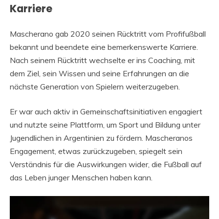
Karriere
Mascherano gab 2020 seinen Rücktritt vom Profifußball
bekannt und beendete eine bemerkenswerte Karriere.
Nach seinem Rücktritt wechselte er ins Coaching, mit
dem Ziel, sein Wissen und seine Erfahrungen an die
nächste Generation von Spielern weiterzugeben.
Er war auch aktiv in Gemeinschaftsinitiativen engagiert
und nutzte seine Plattform, um Sport und Bildung unter
Jugendlichen in Argentinien zu fördern. Mascheranos
Engagement, etwas zurückzugeben, spiegelt sein
Verständnis für die Auswirkungen wider, die Fußball auf
das Leben junger Menschen haben kann.