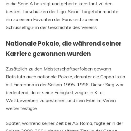
in die Serie A beteiligt und gehörte konstant zu den
besten Torschützen der Liga. Seine Torgefahr machte
ihn zu einem Favoriten der Fans und zu einer
Schlüsselfigur in der Geschichte des Vereins.
Nationale Pokale, die während seiner
Karriere gewonnen wurden
Zusätzlich zu den Meisterschaftserfolgen gewann
Batistuta auch nationale Pokale, darunter die Coppa Italia
mit Fiorentina in der Saison 1995-1996. Dieser Sieg war
bedeutend, da er seine Fähigkeit zeigte, in K.-o.-
Wettbewerben zu bestehen, und sein Erbe im Verein
weiter festigte.
Später, während seiner Zeit bei AS Roma, fügte er in der
Saison 2000-2001 einen weiteren Titel in der Coppa