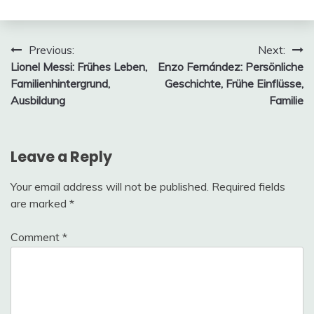
Post
Previous:
Next:
Lionel Messi: Frühes Leben,
Enzo Fernández: Persönliche
navigation
Familienhintergrund,
Geschichte, Frühe Einflüsse,
Ausbildung
Familie
Leave a Reply
Your email address will not be published.
Required fields
are marked
*
Comment
*