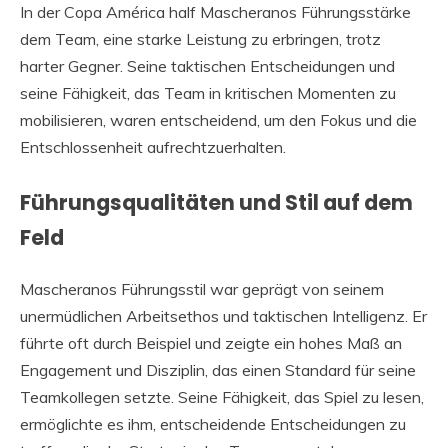
In der Copa América half Mascheranos Führungsstärke
dem Team, eine starke Leistung zu erbringen, trotz
harter Gegner. Seine taktischen Entscheidungen und
seine Fähigkeit, das Team in kritischen Momenten zu
mobilisieren, waren entscheidend, um den Fokus und die
Entschlossenheit aufrechtzuerhalten.
Führungsqualitäten und Stil auf dem
Feld
Mascheranos Führungsstil war geprägt von seinem
unermüdlichen Arbeitsethos und taktischen Intelligenz. Er
führte oft durch Beispiel und zeigte ein hohes Maß an
Engagement und Disziplin, das einen Standard für seine
Teamkollegen setzte. Seine Fähigkeit, das Spiel zu lesen,
ermöglichte es ihm, entscheidende Entscheidungen zu