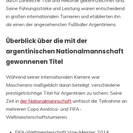
durch zahlreiche Titel und Rekorde gekennzeichnet sind.
Seine Führungsstärke und Leistung waren entscheidend
in großen internationalen Turnieren und etablierten ihn
als einen der angesehensten Fußballer Argentiniens.
Überblick über die mit der
argentinischen Nationalmannschaft
gewonnenen Titel
Während seiner internationalen Karriere war
Mascherano maßgeblich daran beteiligt, verschiedene
prestigeträchtige Titel für Argentinien zu sichern. Seine
Zeit in
der Nationalmannschaft
umfasst die Teilnahme an
mehreren Copa América- und FIFA-
Weltmeisterschaftsturnieren.
FIFA-Weltmeisterschaft Vize-Meister: 2014