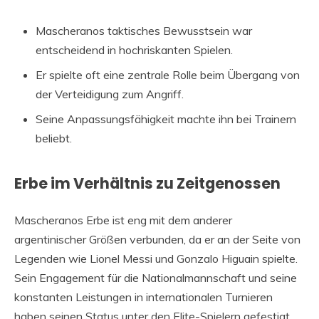
Mascheranos taktisches Bewusstsein war
entscheidend in hochriskanten Spielen.
Er spielte oft eine zentrale Rolle beim Übergang von
der Verteidigung zum Angriff.
Seine Anpassungsfähigkeit machte ihn bei Trainern
beliebt.
Erbe im Verhältnis zu Zeitgenossen
Mascheranos Erbe ist eng mit dem anderer
argentinischer Größen verbunden, da er an der Seite von
Legenden wie Lionel Messi und Gonzalo Higuain spielte.
Sein Engagement für die Nationalmannschaft und seine
konstanten Leistungen in internationalen Turnieren
haben seinen Status unter den Elite-Spielern gefestigt.