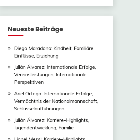
Neueste Beiträge
Diego Maradona: Kindheit, Familiäre
Einflüsse, Erziehung
Julián Álvarez: Internationale Erfolge,
Vereinsleistungen, Internationale
Perspektiven
Ariel Ortega: Internationale Erfolge,
Vermächtnis der Nationalmannschaft,
Schlüsselaufführungen
Julián Álvarez: Karriere-Highlights,
Jugendentwicklung, Familie
Lionel Messi: Karriere-Highlights,