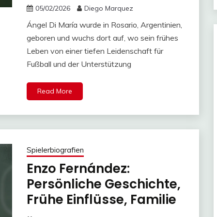
05/02/2026
Diego Marquez
Ángel Di María wurde in Rosario, Argentinien,
geboren und wuchs dort auf, wo sein frühes
Leben von einer tiefen Leidenschaft für
Fußball und der Unterstützung
Read More
Spielerbiografien
Enzo Fernández:
Persönliche Geschichte,
Frühe Einflüsse, Familie