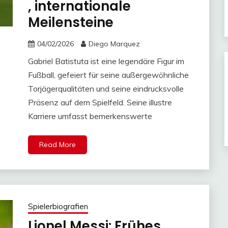
, internationale
Meilensteine
04/02/2026
Diego Marquez
Gabriel Batistuta ist eine legendäre Figur im
Fußball, gefeiert für seine außergewöhnliche
Torjägerqualitäten und seine eindrucksvolle
Präsenz auf dem Spielfeld. Seine illustre
Karriere umfasst bemerkenswerte
Read More
Spielerbiografien
Lionel Messi: Frühes