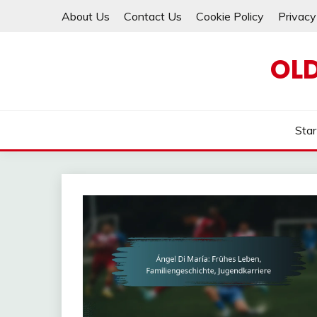
Skip
About Us
Contact Us
Cookie Policy
Privacy
to
content
OLD
Star