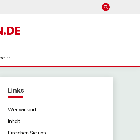
N.DE
he
Links
Wer wir sind
Inhalt
Erreichen Sie uns