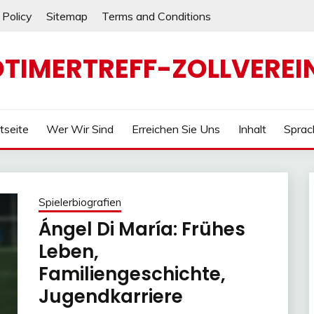
 Policy
Sitemap
Terms and Conditions
TIMERTREFF-ZOLLVEREI
tseite
Wer Wir Sind
Erreichen Sie Uns
Inhalt
Sprac
Spielerbiografien
Ángel Di María: Frühes
Leben,
Familiengeschichte,
Jugendkarriere