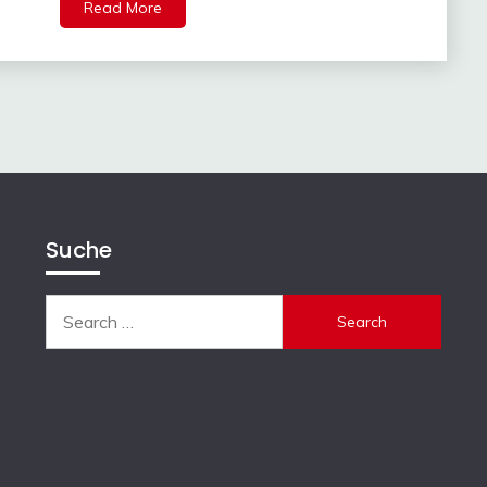
Read More
Suche
Search
for: